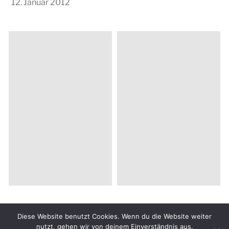
12. Januar 2012
© 2026
KUNSTMEILE Kiel
Diese Website benutzt Cookies. Wenn du die Website weiter
nutzt, gehen wir von deinem Einverständnis aus.
Ein Theme von
Anders Norén