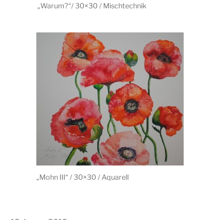
„Warum?“/ 30×30 / Mischtechnik
„Mohn III“ / 30×30 / Aquarell