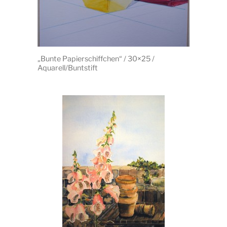
„Bunte Papierschiffchen“ / 30×25 /
Aquarell/Buntstift