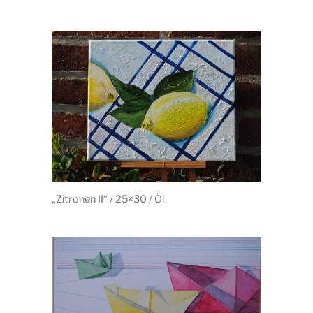
„Zitronen II“ / 25×30 / Öl