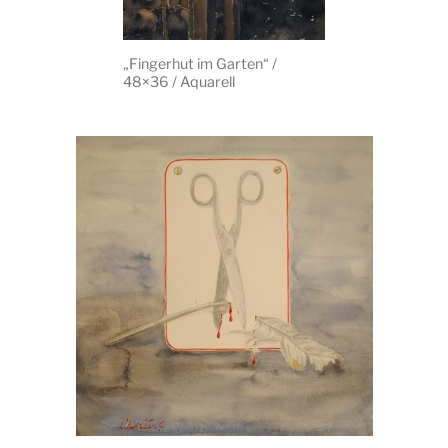
„Fingerhut im Garten“ /
48×36 / Aquarell