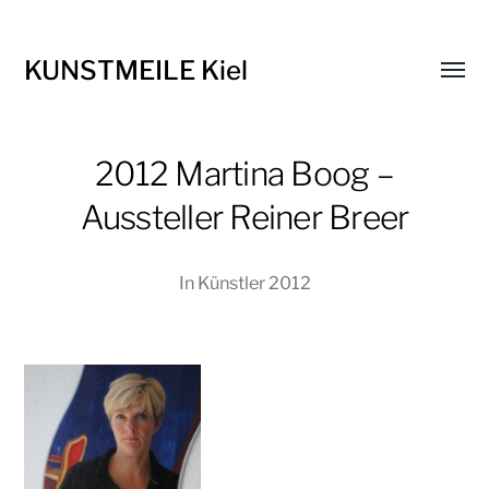
KUNSTMEILE Kiel
Menü
umsch
2012 Martina Boog –
Aussteller Reiner Breer
In
Künstler 2012