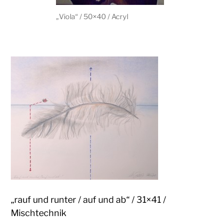
„Viola“ / 50×40 / Acryl
„rauf und runter / auf und ab“ / 31×41 /
Mischtechnik