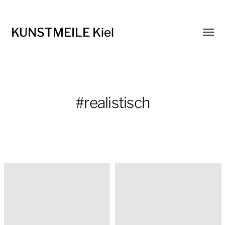
KUNSTMEILE Kiel
Menü
umsch
#realistisch