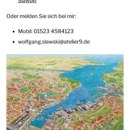
Slawski
Oder melden Sie sich bei mir:
Mobil: 01523 4584123
wolfgang.slawski@atelier9.de