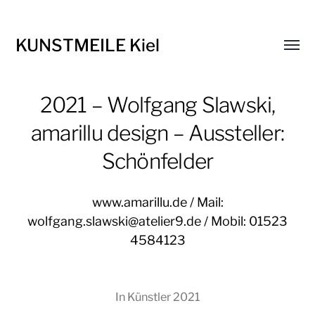
KUNSTMEILE Kiel
Menü
umsch
2021 – Wolfgang Slawski,
amarillu design – Aussteller:
Schönfelder
www.amarillu.de / Mail:
wolfgang.slawski@atelier9.de / Mobil: 01523
4584123
In
Künstler 2021