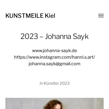
KUNSTMEILE Kiel
Menü
umsch
2023 – Johanna Sayk
www.johanna-sayk.de
https://www.instagram.com/hanni.s.art/
johanna.sayk@gmail.com
In
Künstler 2023