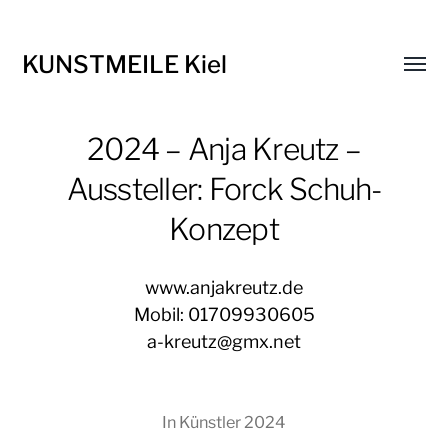
KUNSTMEILE Kiel
Menü
umsch
2024 – Anja Kreutz –
Aussteller: Forck Schuh-
Konzept
www.anjakreutz.de
Mobil: 01709930605
a-kreutz@gmx.net
In
Künstler 2024