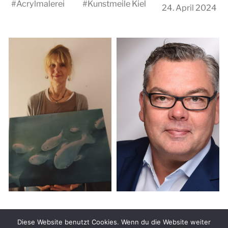
#
Acrylmalerei
#
Kunstmeile Kiel
24. April 2024
© 2026
KUNSTMEILE Kiel
Diese Website benutzt Cookies. Wenn du die Website weiter